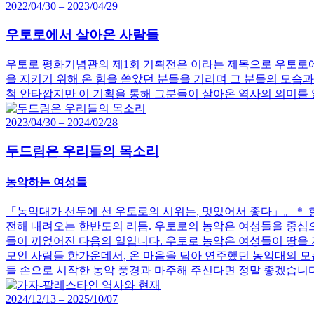
2022/04/30 – 2023/04/29
우토로에서 살아온 사람들
우토로 평화기념관의 제1회 기획전은 이라는 제목으로 우토로에서
을 지키기 위해 온 힘을 쏟았던 분들을 기리며 그 분들의 모습과
척 안타깝지만 이 기획을 통해 그분들이 살아온 역사의 의미를
2023/04/30 – 2024/02/28
두드림은 우리들의 목소리
농악하는 여성들
「농악대가 선두에 선 우토로의 시위는, 멋있어서 좋다」。＊ 한
전해 내려오는 한반도의 리듬. 우토로의 농악은 여성들을 중심
들이 끼얹어진 다음의 일입니다. 우토로 농악은 여성들이 땅을 
모인 사람들 한가운데서, 온 마음을 담아 연주했던 농악대의 모습
들 손으로 시작한 농악 풍경과 마주해 주신다면 정말 좋겠습니다. 
2024/12/13 – 2025/10/07