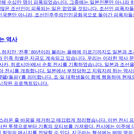
 수십만 명이 피폭되었습니다. 그중에는 일본인뿐만 아니라 히로
 많은 조선인이 피폭되는 일은 없었을 것입니다. 조선인 피폭자들
한민국뿐만 아니라, 조선민주주의인민공화국으로 돌아간 피폭자들의
않는 역사
. 하지만 ‘전후’ 80년이라 불리는 올해에 이르기까지도 일본과 
 민족 차별은 지금도 계속되고 있습니다. 우리는 이러한 역사 문
치, 오사카, 히로시마)에서 순회 전시를 기획하였습니다. 일본과 조
아 전시를 개최합니다. 일본에서 부정당하고 지워지려 하는 역사를
 ‘突破(돌파)’를 의미합니다. 조·일 대학생들이 함께 행동하며 현
로 시작된 프로젝트입니다.
운 줄 바꿈을 제거하고 매끄럽게 정리했습니다. 이번 전시 프로
러싼 투쟁으로부터 기획의 모티브를 가져왔다. 전시에는 이주에 대
망의 메시지를 전달할 수 있다. 지구라는 행성에는 80억 명의 사