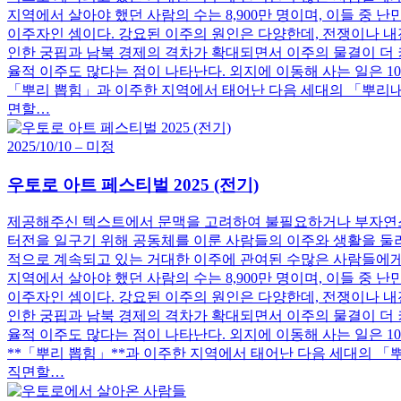
지역에서 살아야 했던 사람의 수는 8,900만 명이며, 이들 중 난민이 2
이주자인 셈이다. 강요된 이주의 원인은 다양한데, 전쟁이나 내
인한 궁핍과 남북 경제의 격차가 확대되면서 이주의 물결이 더 
율적 이주도 많다는 점이 나타난다. 외지에 이동해 사는 일은 1
「뿌리 뽑힘」과 이주한 지역에서 태어난 다음 세대의 「뿌리내
면할…
2025/10/10 – 미정
우토로 아트 페스티벌 2025 (전기)
제공해주신 텍스트에서 문맥을 고려하여 불필요하거나 부자연스러
터전을 일구기 위해 공동체를 이룬 사람들의 이주와 생활을 둘
적으로 계속되고 있는 거대한 이주에 관여된 수많은 사람들에게 희
지역에서 살아야 했던 사람의 수는 8,900만 명이며, 이들 중 난민이 2
이주자인 셈이다. 강요된 이주의 원인은 다양한데, 전쟁이나 내
인한 궁핍과 남북 경제의 격차가 확대되면서 이주의 물결이 더 
율적 이주도 많다는 점이 나타난다. 외지에 이동해 사는 일은 1
**「뿌리 뽑힘」**과 이주한 지역에서 태어난 다음 세대의 「
직면할…