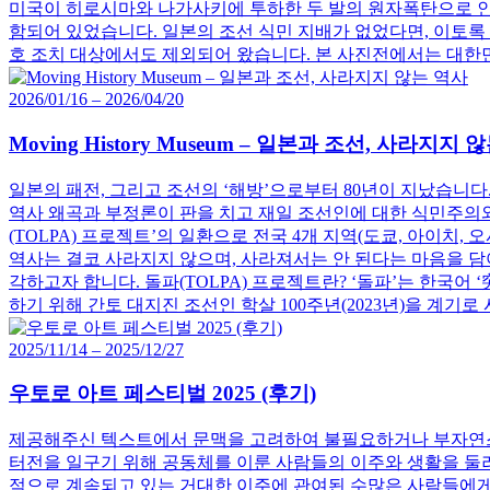
미국이 히로시마와 나가사키에 투하한 두 발의 원자폭탄으로 인해
함되어 있었습니다. 일본의 조선 식민 지배가 없었다면, 이토록
호 조치 대상에서도 제외되어 왔습니다. 본 사진전에서는 대
2026/01/16 – 2026/04/20
Moving History Museum – 일본과 조선, 사라지지 
일본의 패전, 그리고 조선의 ‘해방’으로부터 80년이 지났습니다
역사 왜곡과 부정론이 판을 치고 재일 조선인에 대한 식민주의와
(TOLPA) 프로젝트’의 일환으로 전국 4개 지역(도쿄, 아이
역사는 결코 사라지지 않으며, 사라져서는 안 된다는 마음을 담
각하고자 합니다. 돌파(TOLPA) 프로젝트란? ‘돌파’는 한국어
하기 위해 간토 대지진 조선인 학살 100주년(2023년)을 계기
2025/11/14 – 2025/12/27
우토로 아트 페스티벌 2025 (후기)
제공해주신 텍스트에서 문맥을 고려하여 불필요하거나 부자연스러
터전을 일구기 위해 공동체를 이룬 사람들의 이주와 생활을 둘
적으로 계속되고 있는 거대한 이주에 관여된 수많은 사람들에게 희