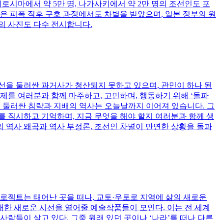
시마에서 약 5만 명, 나가사키에서 약 2만 명의 조선인도 포
은 피폭 직후 구호 과정에서도 차별을 받았으며, 일본 정부의 원
 사진도 다수 전시합니다.
조선을 둘러싼 과거사가 청산되지 못하고 있으며, 관민이 하나 된
제를 여러분과 함께 마주하고, 고민하며, 행동하기 위해 ‘돌파
선을 둘러싼 침략과 지배의 역사는 오늘날까지 이어져 있습니다. 그
 직시하고 기억하며, 지금 무엇을 해야 할지 여러분과 함께 생
재의 역사 왜곡과 역사 부정론, 조선인 차별이 만연한 상황을 돌파
젝트는 태어난 곳을 떠나, 교토·우토로 지역에 삶의 새로운
한 새로운 시선을 열어줄 예술작품들이 모인다. 이는 전 세계
람들이 살고 있다. 그중 원래 있던 곳이나 ‘나라’를 떠나 다른