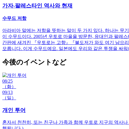
가자-팔레스타인 역사와 현재
수무드 저항
아라비아 말에는 저항을 뜻하는 말이 두 가지 있다. 하나는 무
이 수무드이다. 2005년 우토로 마을을 방문한, 유대인과 팔레
간판에 새겨진 『우토로는 고향』『불도저가 와도 여기 남으리』
모릅니다. 이게 수무드예요. 일본에도 우리와 같은 투쟁을 싸워내
今後のイベントなど
08/25
（화）
09/13
（일）
개인 투어
혼자서 천천히, 또는 친구나 가족과 함께 우토로 지구의 역사나
행됩니다.)