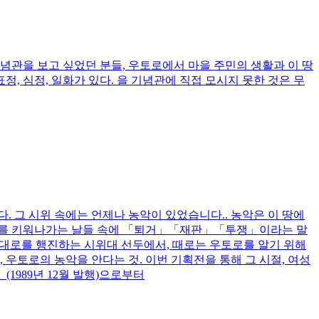
념관을 보고 싶었던 분들, 우토로에서 마을 주민의 생활과 이 땅
, 심정, 일화가 있다. 을 기념관에 직접 모시지 못한 것은 무
 그 시위 속에는 언제나 농악이 있었습니다.. 농악은 이 땅에
손주를 키워나가는 날들 속에 「퇴거」「재판」「투쟁」이라는 말
 대로를 행진하는 시위대 선두에서, 때로는 우토로를 알기 위해
우토로의 농악을 안다는 것. 이번 기획전을 통해 그 시절, 여성
1989년 12월 발행)으로부터