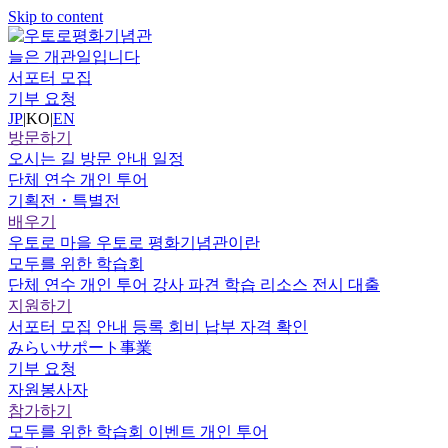
Skip to content
늘은 개관일입니다
서포터 모집
기부 요청
JP
|
KO
|
EN
방문하기
오시는 길
방문 안내
일정
단체 연수
개인 투어
기획전・특별전
배우기
우토로 마을
우토로 평화기념관이란
모두를 위한 학습회
단체 연수
개인 투어
강사 파견
학습 리소스
전시 대출
지원하기
서포터
모집 안내
등록
회비 납부
자격 확인
みらいサポート事業
기부 요청
자원봉사자
참가하기
모두를 위한 학습회
이벤트
개인 투어