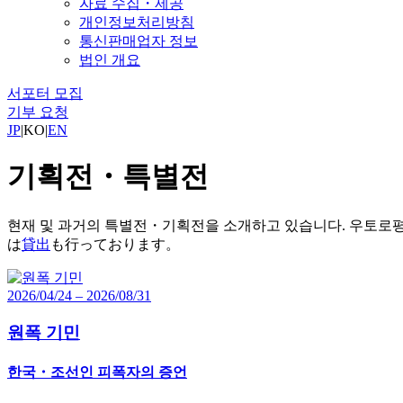
자료 수집・제공
개인정보처리방침
통신판매업자 정보
법인 개요
서포터 모집
기부 요청
JP
|
KO
|
EN
기획전・특별전
현재 및 과거의 특별전・기획전을 소개하고 있습니다. 우토로
は
貸出
も行っております。
2026/04/24 – 2026/08/31
원폭 기민
한국・조선인 피폭자의 증언