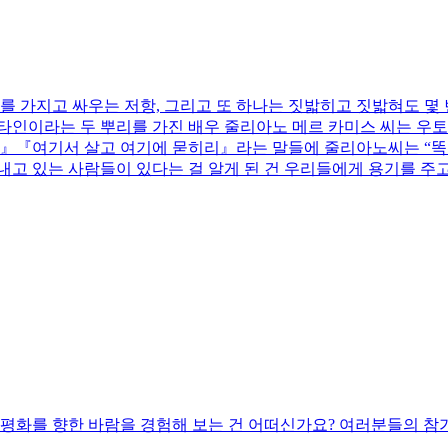
기를 가지고 싸우는 저항, 그리고 또 하나는 짓밟히고 짓밟혀도 몇
스타인이라는 두 뿌리를 가진 배우 줄리아노 메르 카미스 씨는 우토
『여기서 살고 여기에 묻히리』라는 말들에 줄리아노씨는 “똑같은
고 있는 사람들이 있다는 걸 알게 된 건 우리들에게 용기를 주고
 평화를 향한 바람을 경험해 보는 건 어떠신가요? 여러분들의 참