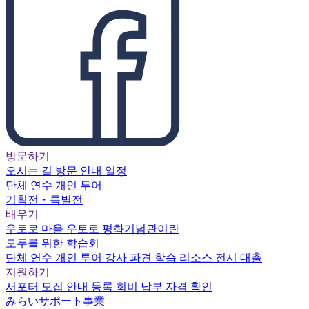
방문하기
오시는 길
방문 안내
일정
단체 연수
개인 투어
기획전・특별전
배우기
우토로 마을
우토로 평화기념관이란
모두를 위한 학습회
단체 연수
개인 투어
강사 파견
학습 리소스
전시 대출
지원하기
서포터
모집 안내
등록
회비 납부
자격 확인
みらいサポート事業