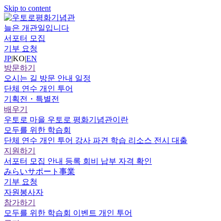
Skip to content
늘은 개관일입니다
서포터 모집
기부 요청
JP
|
KO
|
EN
방문하기
오시는 길
방문 안내
일정
단체 연수
개인 투어
기획전・특별전
배우기
우토로 마을
우토로 평화기념관이란
모두를 위한 학습회
단체 연수
개인 투어
강사 파견
학습 리소스
전시 대출
지원하기
서포터
모집 안내
등록
회비 납부
자격 확인
みらいサポート事業
기부 요청
자원봉사자
참가하기
모두를 위한 학습회
이벤트
개인 투어