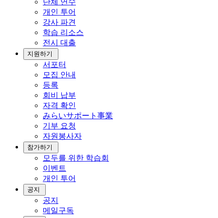
단체 연수
개인 투어
강사 파견
학습 리소스
전시 대출
지원하기
서포터
모집 안내
등록
회비 납부
자격 확인
みらいサポート事業
기부 요청
자원봉사자
참가하기
모두를 위한 학습회
이벤트
개인 투어
공지
공지
메일구독