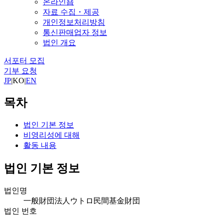
온라인숍
자료 수집・제공
개인정보처리방침
통신판매업자 정보
법인 개요
서포터 모집
기부 요청
JP
|
KO
|
EN
목차
법인 기본 정보
비영리성에 대해
활동 내용
법인 기본 정보
법인명
一般財団法人ウトロ民間基金財団
법인 번호