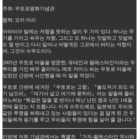
주최: 우토로평화기념관
협력: 오카 마리
아라비아 말에는 저항을 뜻하는 말이 두 가지 있다. 하나는 무
기를 가지고 싸우는 저항, 그리고 또 하나는 짓밟히고 짓밟혀
도 몇 번이고 다시 일어나 어떻게든 그곳에서 버티는 저항이
며, 그것이 수무드이다.
2005년 우토로 마을을 방문한, 유대인과 팔레스타인이라는 두
뿌리를 가진 배우 줄리아노 메르 카미스 씨는 우토로 마을에
있었던 간판에 사인했을 때 이 말을 적었다.
우토로 간판에 새겨진 『우토로는 고향』『불도저가 와도 여
기 남으리』『여기서 살고 여기에 묻히리』라는 말들에 줄리
아노씨는 “똑같은 말을 몇 번이나 제닌 난민 캠프 난민 1세들
한테 들었는 지 모릅니다. 이게 수무드예요. 일본에도 우리와
같은 투쟁을 싸워내고 있는 사람들이 있다는 걸 알게 된 건 우
리들에게 용기를 주고 우리들의 투쟁에 힘을 실어 줄 겁니다.”
이번에 저희 기념관에서는 특별전 『가자-팔레스타인 역사와