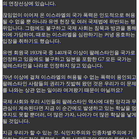
의 연장선상에 있습니다.
끊임없이 이어져 온 이스라엘의 국가 폭력은 인도적으로 허용
될 수 없을 뿐 아니라 유엔 헌장 및 여러 국제법에 위반되는 행
위입니다. 그럼에도 불구하고 국제 사회는 침묵과 방관을 통해
이에 가담하여, 때로는 이스라엘을 심판하기는 커녕 옹호하는
입장을 취하기도 했습니다.
유엔 회원국 193개국 중 140개국 이상이 팔레스타인을 국가로
인정하고 있음에도 불구하고 일본을 포함한 G7 모든 국가는
팔레스타인을 나라로 인정하지 않고 있습니다.
70년 이상에 걸쳐 이스라엘의 허용될 수 없는 폭력이 용인되고
팔레스타인 사람들의 권리가 짓밟혀 왔던 것은 우리가 이 문제
를 나와는 상관 없는 일이라 여겨왔기 때문이 아닐까요?
국제 사회와 우리 시민들의 팔레스타인 역사에 대한 망각과 무
관심이 계속된다면 지금 이 순간에도 발생하고 있는 학살을 멈
추지도 못할 뿐더러, 더 많은 가자, 나아가 더 많은 학살을 낳게
될 것입니다.
지금 우리가 할 수 있는 것. 식민지주의와 인종차별주의에 기