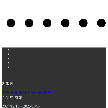
.....
기획전
가자-팔레스타인 역사와 현재
수무드 저항
2024/12/13 – 2025/10/07