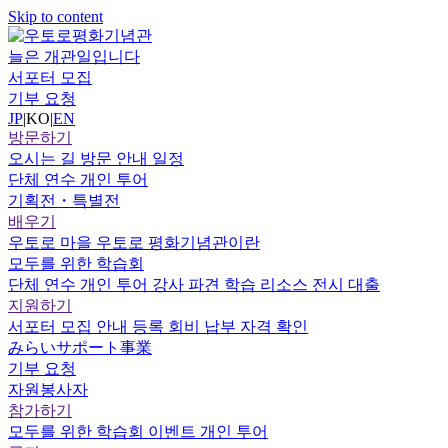
Skip to content
늘은 개관일입니다
서포터 모집
기부 요청
JP
|
KO
|
EN
방문하기
오시는 길
방문 안내
일정
단체 연수
개인 투어
기획전・특별전
배우기
우토로 마을
우토로 평화기념관이란
모두를 위한 학습회
단체 연수
개인 투어
강사 파견
학습 리소스
전시 대출
지원하기
서포터
모집 안내
등록
회비 납부
자격 확인
みらいサポート事業
기부 요청
자원봉사자
참가하기
모두를 위한 학습회
이벤트
개인 투어