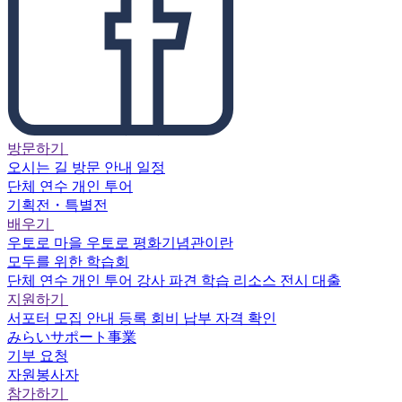
방문하기
오시는 길
방문 안내
일정
단체 연수
개인 투어
기획전・특별전
배우기
우토로 마을
우토로 평화기념관이란
모두를 위한 학습회
단체 연수
개인 투어
강사 파견
학습 리소스
전시 대출
지원하기
서포터
모집 안내
등록
회비 납부
자격 확인
みらいサポート事業
기부 요청
자원봉사자
참가하기