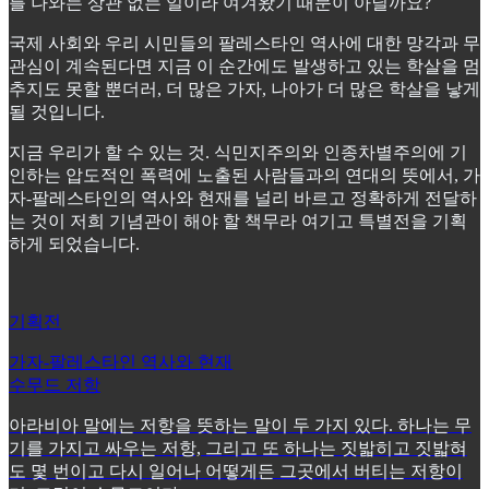
를 나와는 상관 없는 일이라 여겨왔기 때문이 아닐까요?
국제 사회와 우리 시민들의 팔레스타인 역사에 대한 망각과 무
관심이 계속된다면 지금 이 순간에도 발생하고 있는 학살을 멈
추지도 못할 뿐더러, 더 많은 가자, 나아가 더 많은 학살을 낳게
될 것입니다.
지금 우리가 할 수 있는 것. 식민지주의와 인종차별주의에 기
인하는 압도적인 폭력에 노출된 사람들과의 연대의 뜻에서, 가
자-팔레스타인의 역사와 현재를 널리 바르고 정확하게 전달하
는 것이 저희 기념관이 해야 할 책무라 여기고 특별전을 기획
하게 되었습니다.
기획전
가자-팔레스타인 역사와 현재
수무드 저항
아라비아 말에는 저항을 뜻하는 말이 두 가지 있다. 하나는 무
기를 가지고 싸우는 저항, 그리고 또 하나는 짓밟히고 짓밟혀
도 몇 번이고 다시 일어나 어떻게든 그곳에서 버티는 저항이