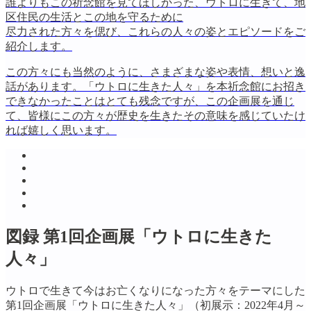
誰よりもこの祈念館を見てほしかった、ウトロに生きて、地
区住民の生活とこの地を守るために
尽力された方々を偲び、これらの人々の姿とエピソードをご
紹介します。
この方々にも当然のように、さまざまな姿や表情、想いと逸
話があります。「ウトロに生きた人々」を本祈念館にお招き
できなかったことはとても残念ですが、この企画展を通じ
て、皆様にこの方々が歴史を生きたその意味を感じていたけ
れば嬉しく思います。
図録 第1回企画展「ウトロに生きた
人々」
ウトロで生きて今はお亡くなりになった方々をテーマにした
第1回企画展「ウトロに生きた人々」（初展示：2022年4月～