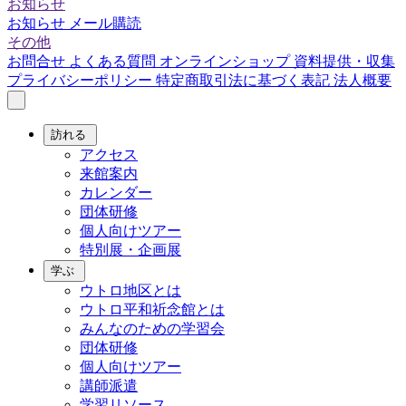
お知らせ
お知らせ
メール購読
その他
お問合せ
よくある質問
オンラインショップ
資料提供・収集
プライバシーポリシー
特定商取引法に基づく表記
法人概要
訪れる
アクセス
来館案内
カレンダー
団体研修
個人向けツアー
特別展・企画展
学ぶ
ウトロ地区とは
ウトロ平和祈念館とは
みんなのための学習会
団体研修
個人向けツアー
講師派遣
学習リソース