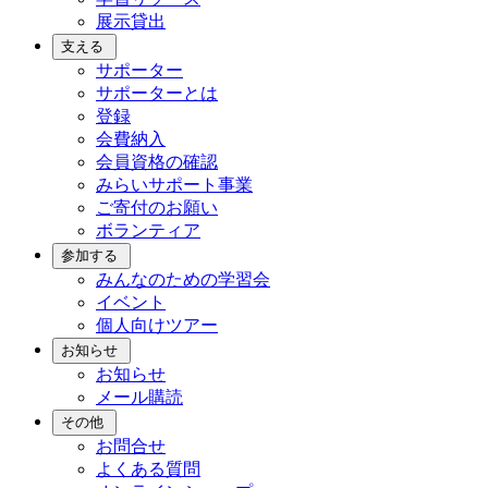
展示貸出
支える
サポーター
サポーターとは
登録
会費納入
会員資格の確認
みらいサポート事業
ご寄付のお願い
ボランティア
参加する
みんなのための学習会
イベント
個人向けツアー
お知らせ
お知らせ
メール購読
その他
お問合せ
よくある質問