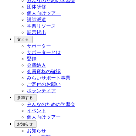
みんなのための学習会
団体研修
個人向けツアー
講師派遣
学習リソース
展示貸出
支える
サポーター
サポーターとは
登録
会費納入
会員資格の確認
みらいサポート事業
ご寄付のお願い
ボランティア
参加する
みんなのための学習会
イベント
個人向けツアー
お知らせ
お知らせ