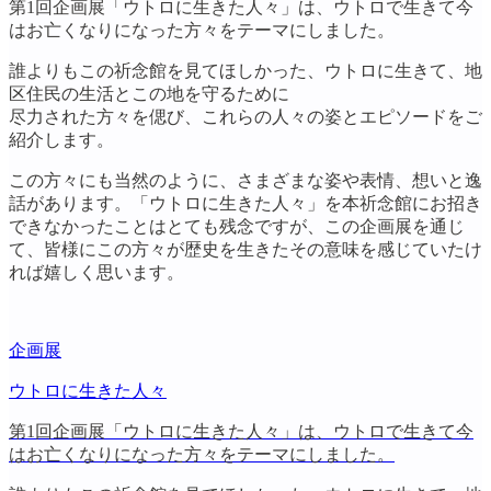
第1回企画展「ウトロに生きた人々」は、ウトロで生きて今
はお亡くなりになった方々をテーマにしました。
誰よりもこの祈念館を見てほしかった、ウトロに生きて、地
区住民の生活とこの地を守るために
尽力された方々を偲び、これらの人々の姿とエピソードをご
紹介します。
この方々にも当然のように、さまざまな姿や表情、想いと逸
話があります。「ウトロに生きた人々」を本祈念館にお招き
できなかったことはとても残念ですが、この企画展を通じ
て、皆様にこの方々が歴史を生きたその意味を感じていたけ
れば嬉しく思います。
企画展
ウトロに生きた人々
第1回企画展「ウトロに生きた人々」は、ウトロで生きて今
はお亡くなりになった方々をテーマにしました。