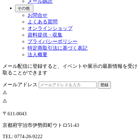
メール購読
その他
お問合せ
よくある質問
オンラインショップ
資料提供・収集
プライバシーポリシー
特定商取引法に基づく表記
法人概要
メール配信に登録すると、イベントや展示の最新情報を受け
取ることができます
メールアドレス
登録
〒611-0043
京都府宇治市伊勢田町ウトロ51-43
TEL: 0774-26-9222