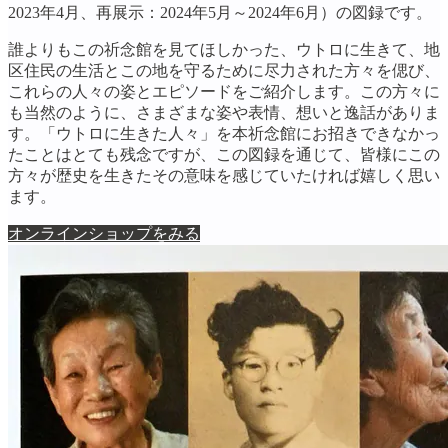
2023年4月、再展示：2024年5月～2024年6月）の図録です。
誰よりもこの祈念館を見てほしかった、ウトロに生きて、地
区住民の生活とこの地を守るために尽力された方々を偲び、
これらの人々の姿とエピソードをご紹介します。この方々に
も当然のように、さまざまな姿や表情、想いと逸話がありま
す。「ウトロに生きた人々」を本祈念館にお招きできなかっ
たことはとても残念ですが、この図録を通じて、皆様にこの
方々が歴史を生きたその意味を感じていたければ嬉しく思い
ます。
オンラインショップをみる