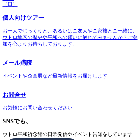
（日）
個人向けツアー
お一人でじっくりと、あるいはご友人やご家族とご一緒に、
ウトロ地区の歴史や平和への願いに触れてみませんか？ご参
加を心よりお待ちしております。
メール購読
イベントや企画展など最新情報をお届けします
お問合せ
お気軽にお問い合わせください
SNSでも、
ウトロ平和祈念館の日常発信やイベント告知をしています