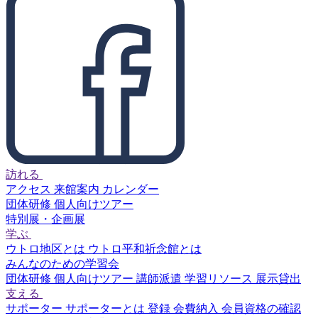
訪れる
アクセス
来館案内
カレンダー
団体研修
個人向けツアー
特別展・企画展
学ぶ
ウトロ地区とは
ウトロ平和祈念館とは
みんなのための学習会
団体研修
個人向けツアー
講師派遣
学習リソース
展示貸出
支える
サポーター
サポーターとは
登録
会費納入
会員資格の確認