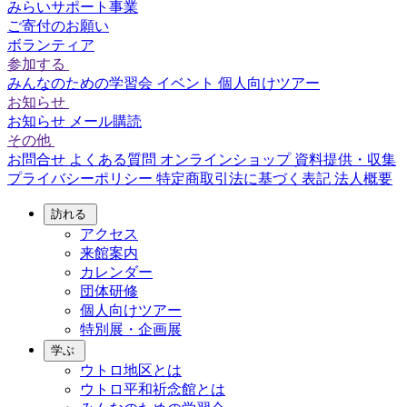
みらいサポート事業
ご寄付のお願い
ボランティア
参加する
みんなのための学習会
イベント
個人向けツアー
お知らせ
お知らせ
メール購読
その他
お問合せ
よくある質問
オンラインショップ
資料提供・収集
プライバシーポリシー
特定商取引法に基づく表記
法人概要
訪れる
アクセス
来館案内
カレンダー
団体研修
個人向けツアー
特別展・企画展
学ぶ
ウトロ地区とは
ウトロ平和祈念館とは