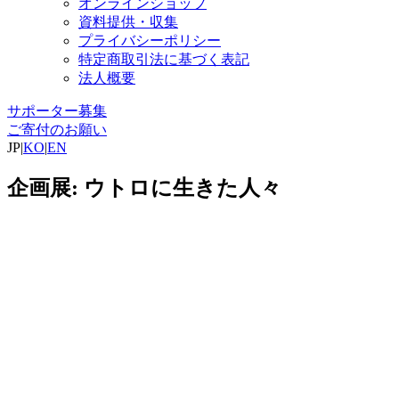
オンラインショップ
資料提供・収集
プライバシーポリシー
特定商取引法に基づく表記
法人概要
サポーター募集
ご寄付のお願い
JP
|
KO
|
EN
企画展: ウトロに生きた人々
.....