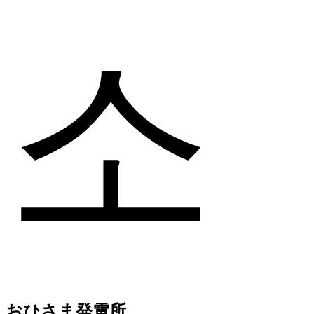
소
おひさま発電所