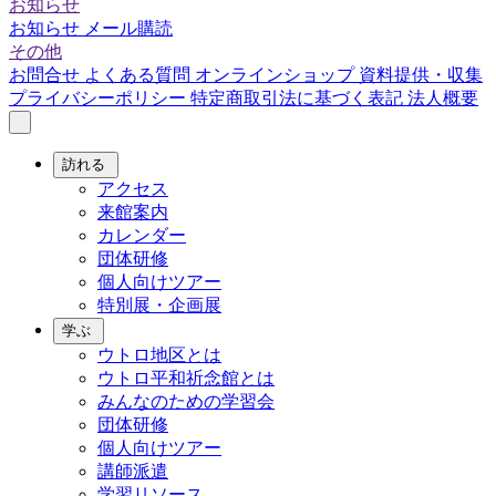
お知らせ
お知らせ
メール購読
その他
お問合せ
よくある質問
オンラインショップ
資料提供・収集
プライバシーポリシー
特定商取引法に基づく表記
法人概要
訪れる
アクセス
来館案内
カレンダー
団体研修
個人向けツアー
特別展・企画展
学ぶ
ウトロ地区とは
ウトロ平和祈念館とは
みんなのための学習会
団体研修
個人向けツアー
講師派遣
学習リソース