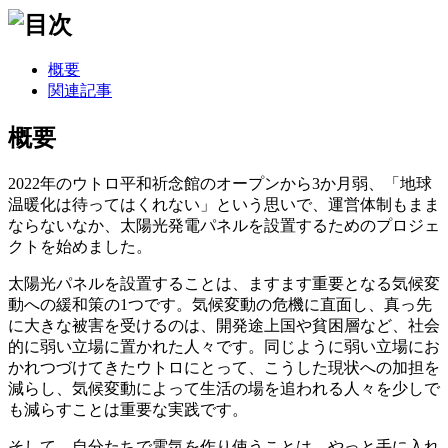
概要
関連記事
概要
2022年のウトロ平和祈念館のオープンから3か月弱、「地球
温暖化は待ってはくれない」という思いで、運営体制もまま
ならないなか、太陽光発電パネルを設置するためのプロジェ
クトを始めました。
太陽光パネルを設置することは、ますます重要となる気候変
動への緩和策の1つです。気候変動の危機に直面し、真っ先
に大きな被害を受けるのは、開発途上国や貧困層など、社会
的に弱い立場に置かれた人々です。同じように弱い立場にお
かれつづけてきたウトロにとって、こうした現状への加担を
減らし、気候変動によって生活の場を追われる人々を少しで
も減らすことは重要な実践です。
そして、自分たちで電気を作り使うことは、やっと手に入れ