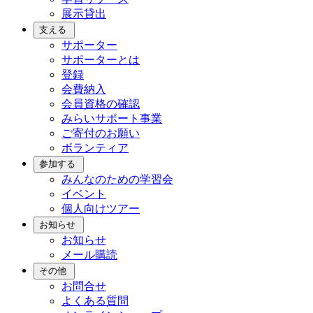
展示貸出
支える
サポーター
サポーターとは
登録
会費納入
会員資格の確認
みらいサポート事業
ご寄付のお願い
ボランティア
参加する
みんなのための学習会
イベント
個人向けツアー
お知らせ
お知らせ
メール購読
その他
お問合せ
よくある質問