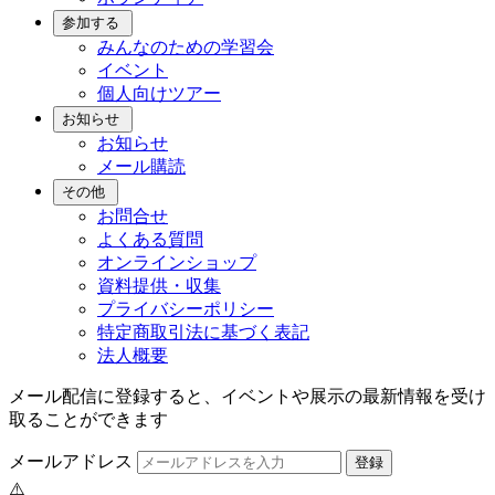
参加する
みんなのための学習会
イベント
個人向けツアー
お知らせ
お知らせ
メール購読
その他
お問合せ
よくある質問
オンラインショップ
資料提供・収集
プライバシーポリシー
特定商取引法に基づく表記
法人概要
メール配信に登録すると、イベントや展示の最新情報を受け
取ることができます
メールアドレス
登録