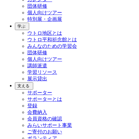
団体研修
個人向けツアー
特別展・企画展
学ぶ
ウトロ地区とは
ウトロ平和祈念館とは
みんなのための学習会
団体研修
個人向けツアー
講師派遣
学習リソース
展示貸出
支える
サポーター
サポーターとは
登録
会費納入
会員資格の確認
みらいサポート事業
ご寄付のお願い
ボランティア