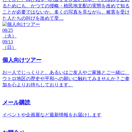
るためにも、かつての侵略・植民地支配の実態を改めて知る
ことが必要ではないか。多くの写真を見ながら、被害を受け
た人たちの叫びを改めて受…
08/25
（火）
09/13
（日）
個人向けツアー
お一人でじっくりと、あるいはご友人やご家族とご一緒に、
ウトロ地区の歴史や平和への願いに触れてみませんか？ご参
加を心よりお待ちしております。
メール購読
イベントや企画展など最新情報をお届けします