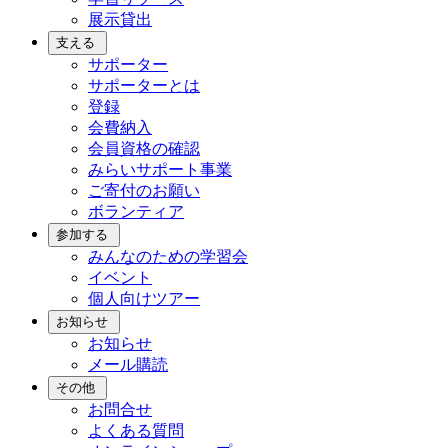
展示貸出
支える
サポーター
サポーターとは
登録
会費納入
会員資格の確認
みらいサポート事業
ご寄付のお願い
ボランティア
参加する
みんなのための学習会
イベント
個人向けツアー
お知らせ
お知らせ
メール購読
その他
お問合せ
よくある質問