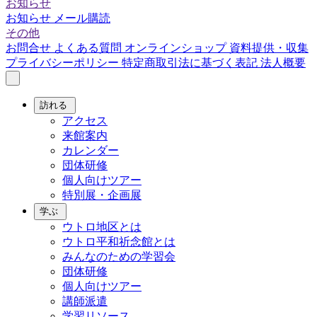
お知らせ
お知らせ
メール購読
その他
お問合せ
よくある質問
オンラインショップ
資料提供・収集
プライバシーポリシー
特定商取引法に基づく表記
法人概要
訪れる
アクセス
来館案内
カレンダー
団体研修
個人向けツアー
特別展・企画展
学ぶ
ウトロ地区とは
ウトロ平和祈念館とは
みんなのための学習会
団体研修
個人向けツアー
講師派遣
学習リソース