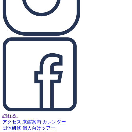
訪れる
アクセス
来館案内
カレンダー
団体研修
個人向けツアー