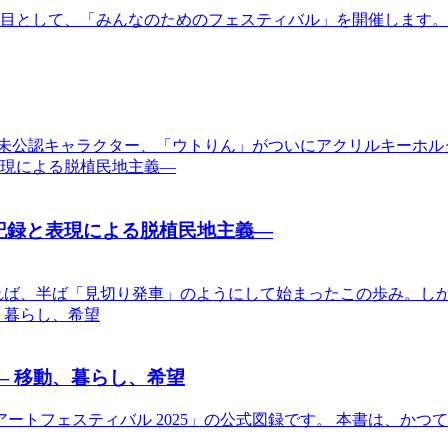
節目として、「みんなのためのフェスティバル」を開催します
未公認キャラクター、「ウトりん」がついにアクリルキーホル
記録と表現による脱植民地主義―
れば、半ば「見切り発車」のようにして始まったこの歩み。し
— 移動、暮らし、希望
アートフェスティバル 2025」の公式図録です。 本書は、か