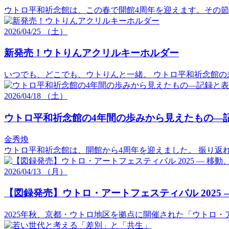
ウトロ平和祈念館は、この春で開館4周年を迎えます。その
2026/04/25 （土）
新発売！ウトりんアクリルキーホルダー
いつでも、どこでも、ウトりんと一緒。 ウトロ平和祈念館の
2026/
04/18
（土）
ウトロ平和祈念館の4年間の歩みから見えたもの―
金秀煥
ウトロ平和祈念館は、開館から4周年を迎えました。 振り返
2026/04/13 （月）
【図録発売】ウトロ・アートフェスティバル 2025 
2025年秋、京都・ウトロ地区を拠点に開催された「ウトロ・