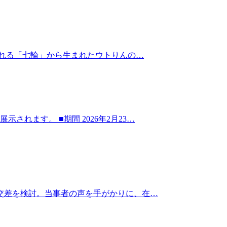
れる「七輪」から生まれたウトりんの…
れます。 ■期間 2026年2月23…
交差を検討。当事者の声を手がかりに、在…