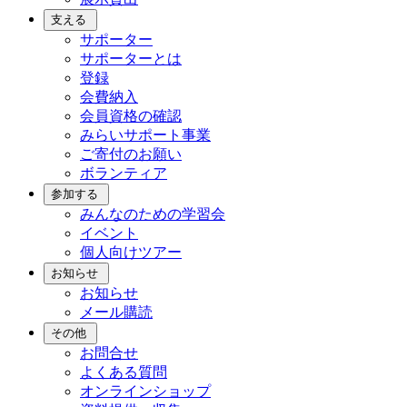
支える
サポーター
サポーターとは
登録
会費納入
会員資格の確認
みらいサポート事業
ご寄付のお願い
ボランティア
参加する
みんなのための学習会
イベント
個人向けツアー
お知らせ
お知らせ
メール購読
その他
お問合せ
よくある質問
オンラインショップ