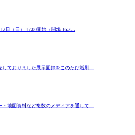
日） 17:00開始（開場 16:3…
完売しておりました展示図録をこのたび増刷…
ー・地図資料など複数のメディアを通して…