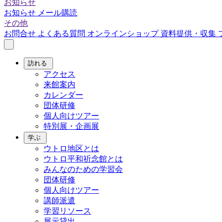
お知らせ
お知らせ
メール購読
その他
お問合せ
よくある質問
オンラインショップ
資料提供・収集
訪れる
アクセス
来館案内
カレンダー
団体研修
個人向けツアー
特別展・企画展
学ぶ
ウトロ地区とは
ウトロ平和祈念館とは
みんなのための学習会
団体研修
個人向けツアー
講師派遣
学習リソース
展示貸出