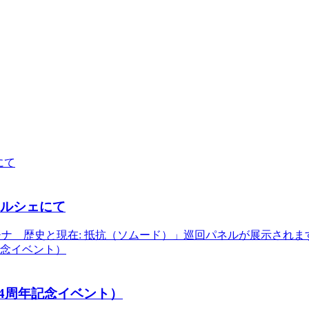
マルシェにて
歴史と現在: 抵抗（ソムード）」巡回パネルが展示されます。 ■期
4周年記念イベント）