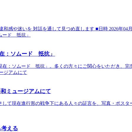
迷いを 対話を通して見つめ直します ■日時 2026年04月12日（
在：ソムード 抵抗」
史と現在：ソムード 抵抗」。多くの方々にご関心をいただき、
平和ミュージアムにて
そして現在進行形の戦争下にある人々の証言を、写真・ポスタ
ら考える