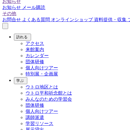
お知らせ
お知らせ
メール購読
その他
お問合せ
よくある質問
オンラインショップ
資料提供・収集
訪れる
アクセス
来館案内
カレンダー
団体研修
個人向けツアー
特別展・企画展
学ぶ
ウトロ地区とは
ウトロ平和祈念館とは
みんなのための学習会
団体研修
個人向けツアー
講師派遣
学習リソース
展示貸出