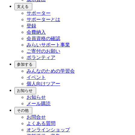
支える
サポーター
サポーターとは
登録
会費納入
会員資格の確認
みらいサポート事業
ご寄付のお願い
ボランティア
参加する
みんなのための学習会
イベント
個人向けツアー
お知らせ
お知らせ
メール購読
その他
お問合せ
よくある質問
オンラインショップ