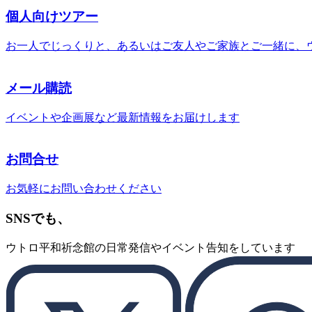
個人向けツアー
お一人でじっくりと、あるいはご友人やご家族とご一緒に、
メール購読
イベントや企画展など最新情報をお届けします
お問合せ
お気軽にお問い合わせください
SNSでも、
ウトロ平和祈念館の日常発信やイベント告知をしています