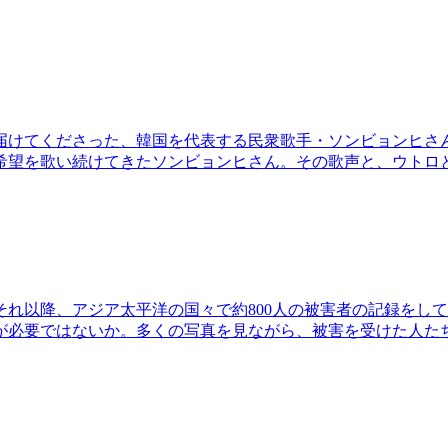
けてくださった、韓国を代表する民衆歌手・ソンビョンヒさんが
希望を歌い続けてきたソンビョンヒさん。その歌声と、ウトロ
。それ以降、アジア太平洋の国々で約800人の被害者の記録を
が必要ではないか。多くの写真を見ながら、被害を受けた人た