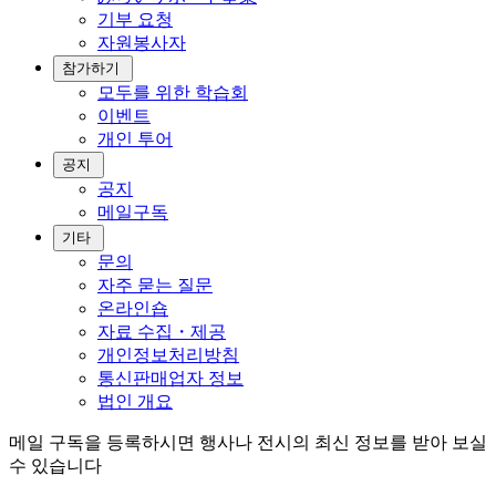
기부 요청
자원봉사자
참가하기
모두를 위한 학습회
이벤트
개인 투어
공지
공지
메일구독
기타
문의
자주 묻는 질문
온라인숍
자료 수집・제공
개인정보처리방침
통신판매업자 정보
법인 개요
메일 구독을 등록하시면 행사나 전시의 최신 정보를 받아 보실
수 있습니다