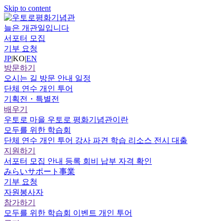
Skip to content
늘은 개관일입니다
서포터 모집
기부 요청
JP
|
KO
|
EN
방문하기
오시는 길
방문 안내
일정
단체 연수
개인 투어
기획전・특별전
배우기
우토로 마을
우토로 평화기념관이란
모두를 위한 학습회
단체 연수
개인 투어
강사 파견
학습 리소스
전시 대출
지원하기
서포터
모집 안내
등록
회비 납부
자격 확인
みらいサポート事業
기부 요청
자원봉사자
참가하기
모두를 위한 학습회
이벤트
개인 투어