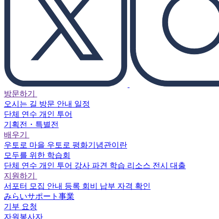
방문하기
오시는 길
방문 안내
일정
단체 연수
개인 투어
기획전・특별전
배우기
우토로 마을
우토로 평화기념관이란
모두를 위한 학습회
단체 연수
개인 투어
강사 파견
학습 리소스
전시 대출
지원하기
서포터
모집 안내
등록
회비 납부
자격 확인
みらいサポート事業
기부 요청
자원봉사자