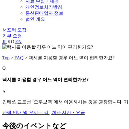
자료 수집・제공
개인정보처리방침
통신판매업자 정보
법인 개요
서포터 모집
기부 요청
JP
|
KO
|
EN
Top
>
FAQ
>
택시를 이용할 경우 어느 역이 편리한가요?
Q
택시를 이용할 경우 어느 역이 편리한가요?
A
긴테쓰 교토선 ‘오쿠보역’에서 이용하시는 것을 권장합니다. 가
관람 안내 및 오시는 길 | 개관 시간・요금
今後のイベントなど