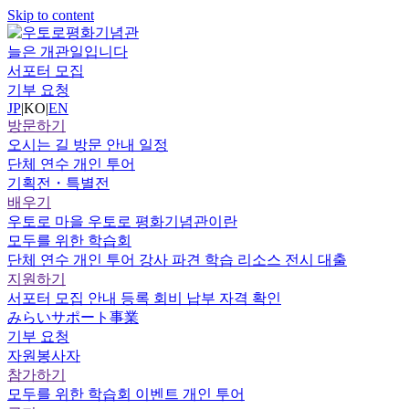
Skip to content
늘은 개관일입니다
서포터 모집
기부 요청
JP
|
KO
|
EN
방문하기
오시는 길
방문 안내
일정
단체 연수
개인 투어
기획전・특별전
배우기
우토로 마을
우토로 평화기념관이란
모두를 위한 학습회
단체 연수
개인 투어
강사 파견
학습 리소스
전시 대출
지원하기
서포터
모집 안내
등록
회비 납부
자격 확인
みらいサポート事業
기부 요청
자원봉사자
참가하기
모두를 위한 학습회
이벤트
개인 투어