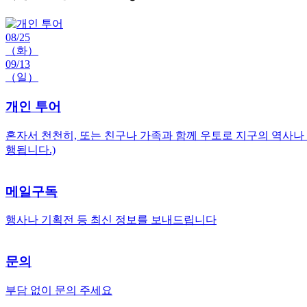
08/25
（화）
09/13
（일）
개인 투어
혼자서 천천히, 또는 친구나 가족과 함께 우토로 지구의 역사나
행됩니다.)
메일구독
행사나 기획전 등 최신 정보를 보내드립니다
문의
부담 없이 문의 주세요