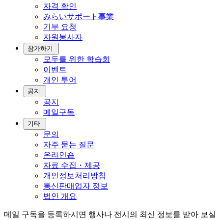
자격 확인
みらいサポート事業
기부 요청
자원봉사자
참가하기
모두를 위한 학습회
이벤트
개인 투어
공지
공지
메일구독
기타
문의
자주 묻는 질문
온라인숍
자료 수집・제공
개인정보처리방침
통신판매업자 정보
법인 개요
메일 구독을 등록하시면 행사나 전시의 최신 정보를 받아 보실