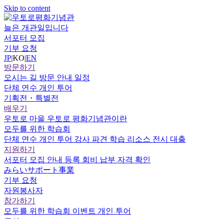
Skip to content
늘은 개관일입니다
서포터 모집
기부 요청
JP
|
KO
|
EN
방문하기
오시는 길
방문 안내
일정
단체 연수
개인 투어
기획전・특별전
배우기
우토로 마을
우토로 평화기념관이란
모두를 위한 학습회
단체 연수
개인 투어
강사 파견
학습 리소스
전시 대출
지원하기
서포터
모집 안내
등록
회비 납부
자격 확인
みらいサポート事業
기부 요청
자원봉사자
참가하기
모두를 위한 학습회
이벤트
개인 투어