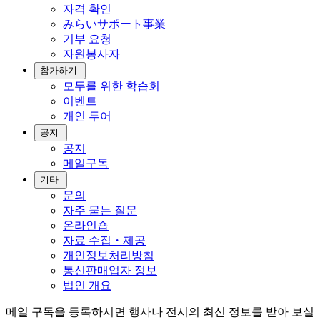
자격 확인
みらいサポート事業
기부 요청
자원봉사자
참가하기
모두를 위한 학습회
이벤트
개인 투어
공지
공지
메일구독
기타
문의
자주 묻는 질문
온라인숍
자료 수집・제공
개인정보처리방침
통신판매업자 정보
법인 개요
메일 구독을 등록하시면 행사나 전시의 최신 정보를 받아 보실