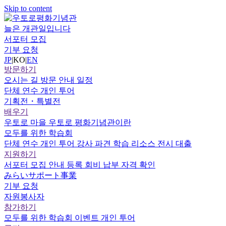
Skip to content
늘은 개관일입니다
서포터 모집
기부 요청
JP
|
KO
|
EN
방문하기
오시는 길
방문 안내
일정
단체 연수
개인 투어
기획전・특별전
배우기
우토로 마을
우토로 평화기념관이란
모두를 위한 학습회
단체 연수
개인 투어
강사 파견
학습 리소스
전시 대출
지원하기
서포터
모집 안내
등록
회비 납부
자격 확인
みらいサポート事業
기부 요청
자원봉사자
참가하기
모두를 위한 학습회
이벤트
개인 투어