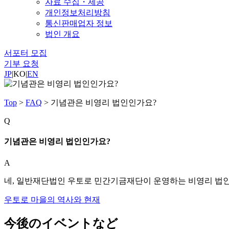
자료 수집・제공
개인정보처리방침
통신판매업자 정보
법인 개요
서포터 모집
기부 요청
JP
|
KO
|
EN
Top
>
FAQ
>
기념관은 비영리 법인인가요?
Q
기념관은 비영리 법인인가요?
A
네, 일반재단법인 우토로 민간기금재단이 운영하는 비영리 법인
우토로 마을의 역사와 현재
今後のイベントなど