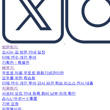
방문하기
오시는 길
방문 안내
일정
단체 연수
개인 투어
기획전・특별전
배우기
우토로 마을
우토로 평화기념관이란
모두를 위한 학습회
단체 연수
개인 투어
강사 파견
학습 리소스
전시 대출
지원하기
서포터
모집 안내
등록
회비 납부
자격 확인
みらいサポート事業
기부 요청
자원봉사자