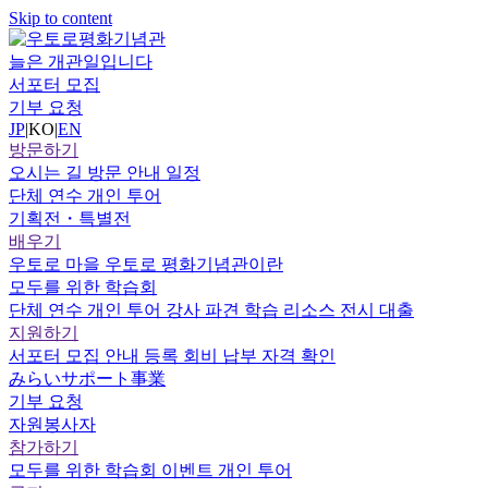
Skip to content
늘은 개관일입니다
서포터 모집
기부 요청
JP
|
KO
|
EN
방문하기
오시는 길
방문 안내
일정
단체 연수
개인 투어
기획전・특별전
배우기
우토로 마을
우토로 평화기념관이란
모두를 위한 학습회
단체 연수
개인 투어
강사 파견
학습 리소스
전시 대출
지원하기
서포터
모집 안내
등록
회비 납부
자격 확인
みらいサポート事業
기부 요청
자원봉사자
참가하기
모두를 위한 학습회
이벤트
개인 투어