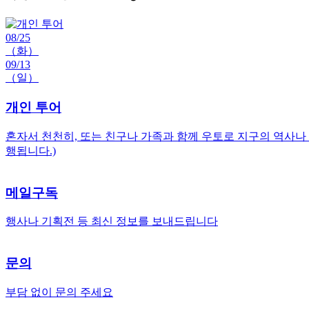
08/25
（화）
09/13
（일）
개인 투어
혼자서 천천히, 또는 친구나 가족과 함께 우토로 지구의 역사나
행됩니다.)
메일구독
행사나 기획전 등 최신 정보를 보내드립니다
문의
부담 없이 문의 주세요