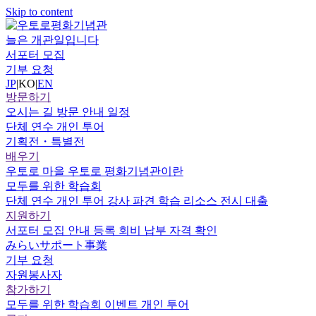
Skip to content
늘은 개관일입니다
서포터 모집
기부 요청
JP
|
KO
|
EN
방문하기
오시는 길
방문 안내
일정
단체 연수
개인 투어
기획전・특별전
배우기
우토로 마을
우토로 평화기념관이란
모두를 위한 학습회
단체 연수
개인 투어
강사 파견
학습 리소스
전시 대출
지원하기
서포터
모집 안내
등록
회비 납부
자격 확인
みらいサポート事業
기부 요청
자원봉사자
참가하기
모두를 위한 학습회
이벤트
개인 투어