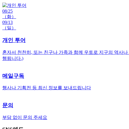
08/25
（화）
09/13
（일）
개인 투어
혼자서 천천히, 또는 친구나 가족과 함께 우토로 지구의 역사나
행됩니다.)
메일구독
행사나 기획전 등 최신 정보를 보내드립니다
문의
부담 없이 문의 주세요