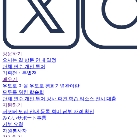
방문하기
오시는 길
방문 안내
일정
단체 연수
개인 투어
기획전・특별전
배우기
우토로 마을
우토로 평화기념관이란
모두를 위한 학습회
단체 연수
개인 투어
강사 파견
학습 리소스
전시 대출
지원하기
서포터
모집 안내
등록
회비 납부
자격 확인
みらいサポート事業
기부 요청
자원봉사자