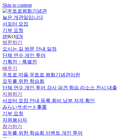
Skip to content
늘은 개관일입니다
서포터 모집
기부 요청
JP
|
KO
|
EN
방문하기
오시는 길
방문 안내
일정
단체 연수
개인 투어
기획전・특별전
배우기
우토로 마을
우토로 평화기념관이란
모두를 위한 학습회
단체 연수
개인 투어
강사 파견
학습 리소스
전시 대출
지원하기
서포터
모집 안내
등록
회비 납부
자격 확인
みらいサポート事業
기부 요청
자원봉사자
참가하기
모두를 위한 학습회
이벤트
개인 투어