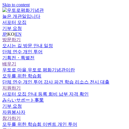
Skip to content
늘은 개관일입니다
서포터 모집
기부 요청
JP
|
KO
|
EN
방문하기
오시는 길
방문 안내
일정
단체 연수
개인 투어
기획전・특별전
배우기
우토로 마을
우토로 평화기념관이란
모두를 위한 학습회
단체 연수
개인 투어
강사 파견
학습 리소스
전시 대출
지원하기
서포터
모집 안내
등록
회비 납부
자격 확인
みらいサポート事業
기부 요청
자원봉사자
참가하기
모두를 위한 학습회
이벤트
개인 투어