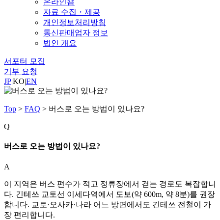
온라인숍
자료 수집・제공
개인정보처리방침
통신판매업자 정보
법인 개요
서포터 모집
기부 요청
JP
|
KO
|
EN
Top
>
FAQ
>
버스로 오는 방법이 있나요?
Q
버스로 오는 방법이 있나요?
A
이 지역은 버스 편수가 적고 정류장에서 걷는 경로도 복잡합니
다. 긴테쓰 교토선 이세다역에서 도보(약 600m, 약 8분)를 권장
합니다. 교토·오사카·나라 어느 방면에서도 긴테쓰 전철이 가
장 편리합니다.