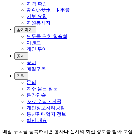
자격 확인
みらいサポート事業
기부 요청
자원봉사자
참가하기
모두를 위한 학습회
이벤트
개인 투어
공지
공지
메일구독
기타
문의
자주 묻는 질문
온라인숍
자료 수집・제공
개인정보처리방침
통신판매업자 정보
법인 개요
메일 구독을 등록하시면 행사나 전시의 최신 정보를 받아 보실