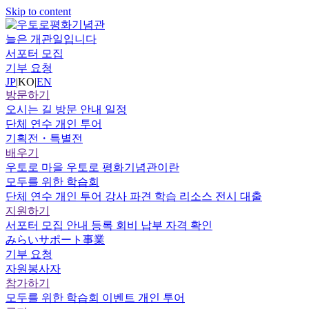
Skip to content
늘은 개관일입니다
서포터 모집
기부 요청
JP
|
KO
|
EN
방문하기
오시는 길
방문 안내
일정
단체 연수
개인 투어
기획전・특별전
배우기
우토로 마을
우토로 평화기념관이란
모두를 위한 학습회
단체 연수
개인 투어
강사 파견
학습 리소스
전시 대출
지원하기
서포터
모집 안내
등록
회비 납부
자격 확인
みらいサポート事業
기부 요청
자원봉사자
참가하기
모두를 위한 학습회
이벤트
개인 투어