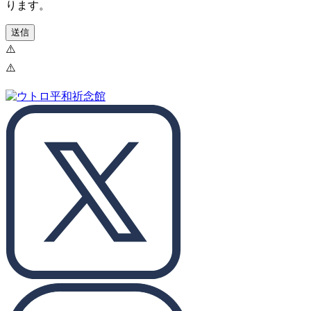
ります。
送信