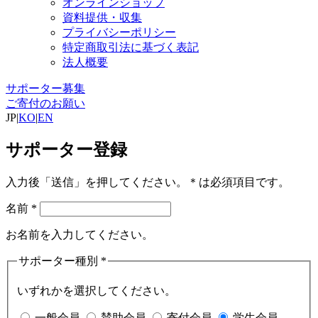
オンラインショップ
資料提供・収集
プライバシーポリシー
特定商取引法に基づく表記
法人概要
サポーター募集
ご寄付のお願い
JP
|
KO
|
EN
サポーター登録
入力後「送信」を押してください。＊は必須項目です。
名前
*
お名前を入力してください。
サポーター種別
*
いずれかを選択してください。
一般会員
賛助会員
寄付会員
学生会員