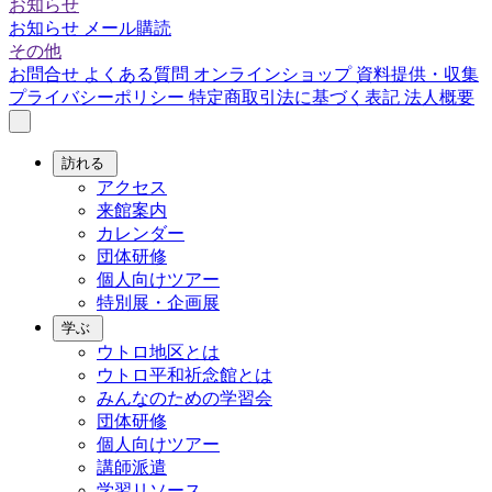
お知らせ
お知らせ
メール購読
その他
お問合せ
よくある質問
オンラインショップ
資料提供・収集
プライバシーポリシー
特定商取引法に基づく表記
法人概要
訪れる
アクセス
来館案内
カレンダー
団体研修
個人向けツアー
特別展・企画展
学ぶ
ウトロ地区とは
ウトロ平和祈念館とは
みんなのための学習会
団体研修
個人向けツアー
講師派遣
学習リソース