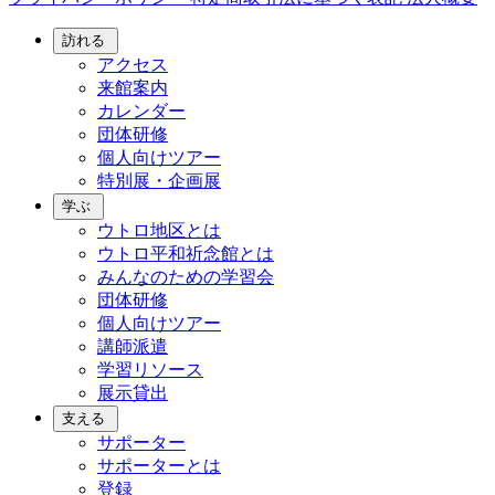
訪れる
アクセス
来館案内
カレンダー
団体研修
個人向けツアー
特別展・企画展
学ぶ
ウトロ地区とは
ウトロ平和祈念館とは
みんなのための学習会
団体研修
個人向けツアー
講師派遣
学習リソース
展示貸出
支える
サポーター
サポーターとは
登録