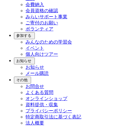
会費納入
会員資格の確認
みらいサポート事業
ご寄付のお願い
ボランティア
参加する
みんなのための学習会
イベント
個人向けツアー
お知らせ
お知らせ
メール購読
その他
お問合せ
よくある質問
オンラインショップ
資料提供・収集
プライバシーポリシー
特定商取引法に基づく表記
法人概要