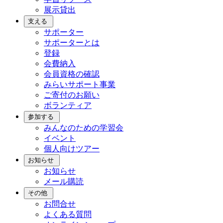
展示貸出
支える
サポーター
サポーターとは
登録
会費納入
会員資格の確認
みらいサポート事業
ご寄付のお願い
ボランティア
参加する
みんなのための学習会
イベント
個人向けツアー
お知らせ
お知らせ
メール購読
その他
お問合せ
よくある質問