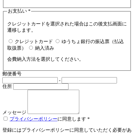
お支払い
*
クレジットカードを選択された場合はこの後支払画面に
遷移します。
クレジットカード
ゆうちょ銀行の振込票（払込
取扱票）
納入済み
会費納入方法を選択してください。
郵便番号
-
住所
メッセージ
プライバシーポリシー
に同意します
*
登録にはプライバシーポリシーに同意していただく必要があ