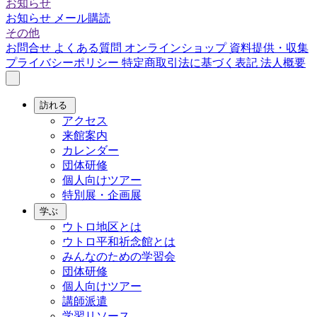
お知らせ
お知らせ
メール購読
その他
お問合せ
よくある質問
オンラインショップ
資料提供・収集
プライバシーポリシー
特定商取引法に基づく表記
法人概要
訪れる
アクセス
来館案内
カレンダー
団体研修
個人向けツアー
特別展・企画展
学ぶ
ウトロ地区とは
ウトロ平和祈念館とは
みんなのための学習会
団体研修
個人向けツアー
講師派遣
学習リソース