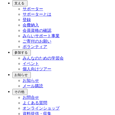
支える
サポーター
サポーターとは
登録
会費納入
会員資格の確認
みらいサポート事業
ご寄付のお願い
ボランティア
参加する
みんなのための学習会
イベント
個人向けツアー
お知らせ
お知らせ
メール購読
その他
お問合せ
よくある質問
オンラインショップ
資料提供・収集