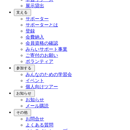
展示貸出
支える
サポーター
サポーターとは
登録
会費納入
会員資格の確認
みらいサポート事業
ご寄付のお願い
ボランティア
参加する
みんなのための学習会
イベント
個人向けツアー
お知らせ
お知らせ
メール購読
その他
お問合せ
よくある質問