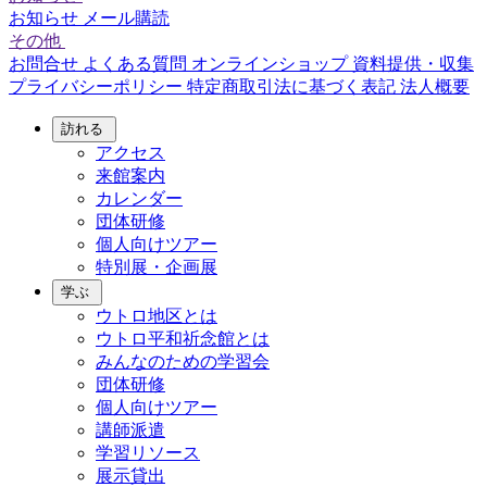
お知らせ
メール購読
その他
お問合せ
よくある質問
オンラインショップ
資料提供・収集
プライバシーポリシー
特定商取引法に基づく表記
法人概要
訪れる
アクセス
来館案内
カレンダー
団体研修
個人向けツアー
特別展・企画展
学ぶ
ウトロ地区とは
ウトロ平和祈念館とは
みんなのための学習会
団体研修
個人向けツアー
講師派遣
学習リソース
展示貸出