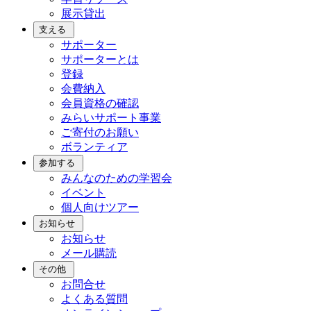
展示貸出
支える
サポーター
サポーターとは
登録
会費納入
会員資格の確認
みらいサポート事業
ご寄付のお願い
ボランティア
参加する
みんなのための学習会
イベント
個人向けツアー
お知らせ
お知らせ
メール購読
その他
お問合せ
よくある質問