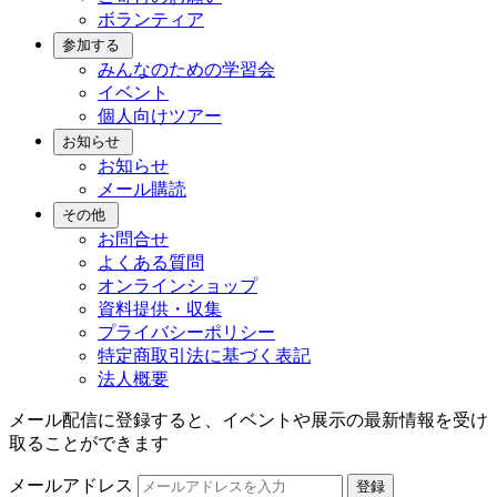
ボランティア
参加する
みんなのための学習会
イベント
個人向けツアー
お知らせ
お知らせ
メール購読
その他
お問合せ
よくある質問
オンラインショップ
資料提供・収集
プライバシーポリシー
特定商取引法に基づく表記
法人概要
メール配信に登録すると、イベントや展示の最新情報を受け
取ることができます
メールアドレス
登録