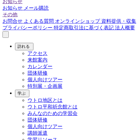
お知らせ
お知らせ
メール購読
その他
お問合せ
よくある質問
オンラインショップ
資料提供・収集
プライバシーポリシー
特定商取引法に基づく表記
法人概要
訪れる
アクセス
来館案内
カレンダー
団体研修
個人向けツアー
特別展・企画展
学ぶ
ウトロ地区とは
ウトロ平和祈念館とは
みんなのための学習会
団体研修
個人向けツアー
講師派遣
学習リソース