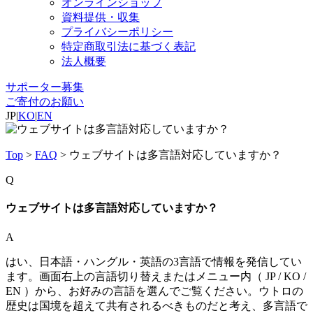
オンラインショップ
資料提供・収集
プライバシーポリシー
特定商取引法に基づく表記
法人概要
サポーター募集
ご寄付のお願い
JP
|
KO
|
EN
Top
>
FAQ
>
ウェブサイトは多言語対応していますか？
Q
ウェブサイトは多言語対応していますか？
A
はい、日本語・ハングル・英語の3言語で情報を発信してい
ます。画面右上の言語切り替えまたはメニュー内（ JP / KO /
EN ）から、お好みの言語を選んでご覧ください。ウトロの
歴史は国境を超えて共有されるべきものだと考え、多言語で