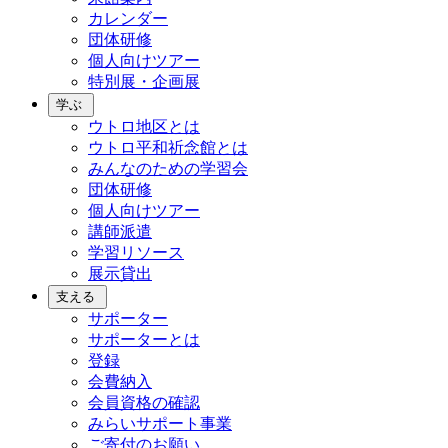
カレンダー
団体研修
個人向けツアー
特別展・企画展
学ぶ
ウトロ地区とは
ウトロ平和祈念館とは
みんなのための学習会
団体研修
個人向けツアー
講師派遣
学習リソース
展示貸出
支える
サポーター
サポーターとは
登録
会費納入
会員資格の確認
みらいサポート事業
ご寄付のお願い