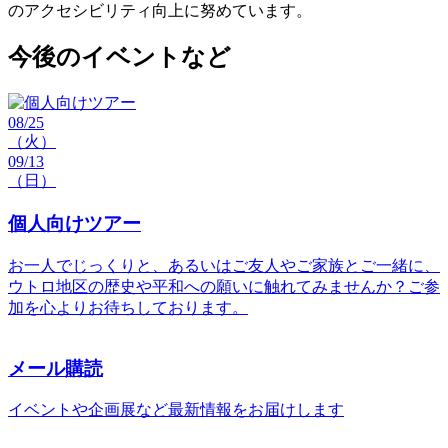
のアクセシビリティ向上に努めています。
今後のイベントなど
08/25
（火）
09/13
（日）
個人向けツアー
お一人でじっくりと、あるいはご友人やご家族とご一緒に、
ウトロ地区の歴史や平和への願いに触れてみませんか？ご参
加を心よりお待ちしております。
メール購読
イベントや企画展など最新情報をお届けします