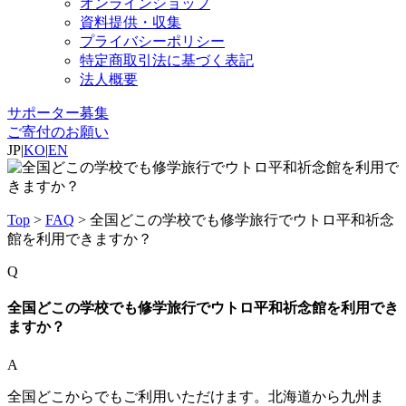
オンラインショップ
資料提供・収集
プライバシーポリシー
特定商取引法に基づく表記
法人概要
サポーター募集
ご寄付のお願い
JP
|
KO
|
EN
Top
>
FAQ
>
全国どこの学校でも修学旅行でウトロ平和祈念
館を利用できますか？
Q
全国どこの学校でも修学旅行でウトロ平和祈念館を利用でき
ますか？
A
全国どこからでもご利用いただけます。北海道から九州ま