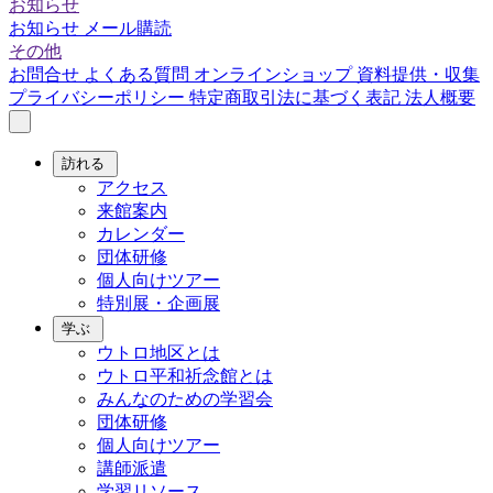
お知らせ
お知らせ
メール購読
その他
お問合せ
よくある質問
オンラインショップ
資料提供・収集
プライバシーポリシー
特定商取引法に基づく表記
法人概要
訪れる
アクセス
来館案内
カレンダー
団体研修
個人向けツアー
特別展・企画展
学ぶ
ウトロ地区とは
ウトロ平和祈念館とは
みんなのための学習会
団体研修
個人向けツアー
講師派遣
学習リソース