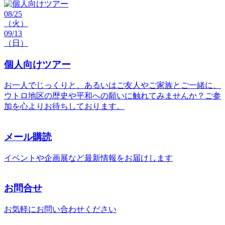
08/25
（火）
09/13
（日）
個人向けツアー
お一人でじっくりと、あるいはご友人やご家族とご一緒に、
ウトロ地区の歴史や平和への願いに触れてみませんか？ご参
加を心よりお待ちしております。
メール購読
イベントや企画展など最新情報をお届けします
お問合せ
お気軽にお問い合わせください