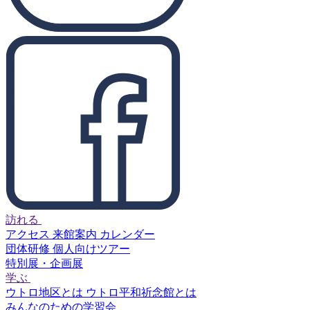
訪れる
アクセス
来館案内
カレンダー
団体研修
個人向けツアー
特別展・企画展
学ぶ
ウトロ地区とは
ウトロ平和祈念館とは
みんなのための学習会