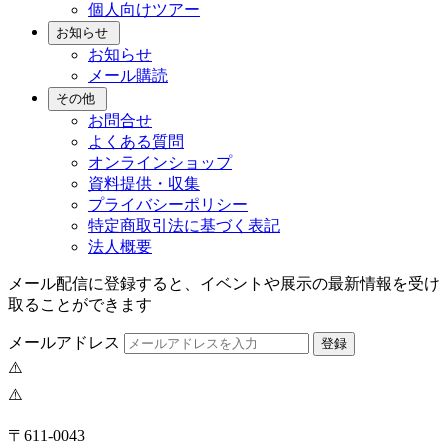
個人向けツアー
お知らせ
お知らせ
メール購読
その他
お問合せ
よくある質問
オンラインショップ
資料提供・収集
プライバシーポリシー
特定商取引法に基づく表記
法人概要
メール配信に登録すると、イベントや展示の最新情報を受け
取ることができます
メールアドレス
登録
〒611-0043