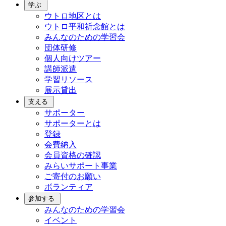
学ぶ
ウトロ地区とは
ウトロ平和祈念館とは
みんなのための学習会
団体研修
個人向けツアー
講師派遣
学習リソース
展示貸出
支える
サポーター
サポーターとは
登録
会費納入
会員資格の確認
みらいサポート事業
ご寄付のお願い
ボランティア
参加する
みんなのための学習会
イベント