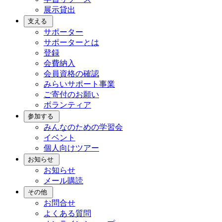
展示貸出
支える
サポーター
サポーターとは
登録
会費納入
会員資格の確認
みらいサポート事業
ご寄付のお願い
ボランティア
参加する
みんなのための学習会
イベント
個人向けツアー
お知らせ
お知らせ
メール購読
その他
お問合せ
よくある質問