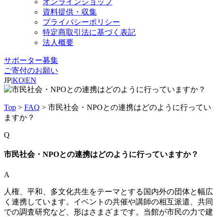
オンラインショップ
資料提供・収集
プライバシーポリシー
特定商取引法に基づく表記
法人概要
サポーター募集
ご寄付のお願い
JP
|
KO
|
EN
Top
>
FAQ
>
市民社会・NPOとの連携はどのように行ってい
ますか？
Q
市民社会・NPOとの連携はどのように行っていますか？
A
人権、平和、多文化共生をテーマとする国内外の団体と幅広
く連携しています。イベントの共催や講師の相互派遣、共同
での調査研究など、形はさまざまです。当館が市民の力で建