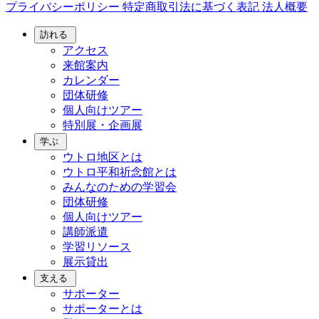
プライバシーポリシー
特定商取引法に基づく表記
法人概要
訪れる
アクセス
来館案内
カレンダー
団体研修
個人向けツアー
特別展・企画展
学ぶ
ウトロ地区とは
ウトロ平和祈念館とは
みんなのための学習会
団体研修
個人向けツアー
講師派遣
学習リソース
展示貸出
支える
サポーター
サポーターとは