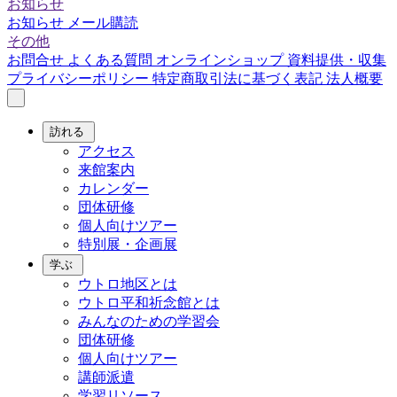
お知らせ
お知らせ
メール購読
その他
お問合せ
よくある質問
オンラインショップ
資料提供・収集
プライバシーポリシー
特定商取引法に基づく表記
法人概要
訪れる
アクセス
来館案内
カレンダー
団体研修
個人向けツアー
特別展・企画展
学ぶ
ウトロ地区とは
ウトロ平和祈念館とは
みんなのための学習会
団体研修
個人向けツアー
講師派遣
学習リソース