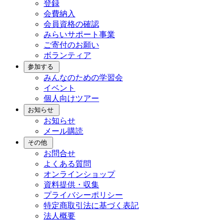
登録
会費納入
会員資格の確認
みらいサポート事業
ご寄付のお願い
ボランティア
参加する
みんなのための学習会
イベント
個人向けツアー
お知らせ
お知らせ
メール購読
その他
お問合せ
よくある質問
オンラインショップ
資料提供・収集
プライバシーポリシー
特定商取引法に基づく表記
法人概要