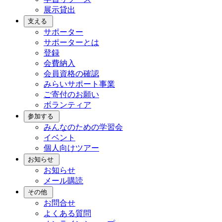
展示貸出
支える
サポーター
サポーターとは
登録
会費納入
会員資格の確認
みらいサポート事業
ご寄付のお願い
ボランティア
参加する
みんなのための学習会
イベント
個人向けツアー
お知らせ
お知らせ
メール購読
その他
お問合せ
よくある質問