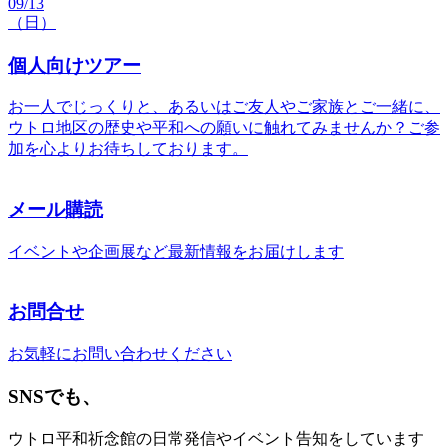
09/13
（日）
個人向けツアー
お一人でじっくりと、あるいはご友人やご家族とご一緒に、
ウトロ地区の歴史や平和への願いに触れてみませんか？ご参
加を心よりお待ちしております。
メール購読
イベントや企画展など最新情報をお届けします
お問合せ
お気軽にお問い合わせください
SNSでも、
ウトロ平和祈念館の日常発信やイベント告知をしています