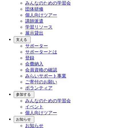
みんなのための学習会
団体研修
個人向けツアー
講師派遣
学習リソース
展示貸出
支える
サポーター
サポーターとは
登録
会費納入
会員資格の確認
みらいサポート事業
ご寄付のお願い
ボランティア
参加する
みんなのための学習会
イベント
個人向けツアー
お知らせ
お知らせ