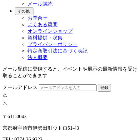
メール購読
その他
お問合せ
よくある質問
オンラインショップ
資料提供・収集
プライバシーポリシー
特定商取引法に基づく表記
法人概要
メール配信に登録すると、イベントや展示の最新情報を受け
取ることができます
メールアドレス
登録
〒611-0043
京都府宇治市伊勢田町ウトロ51-43
TEL: 0774-26-9222