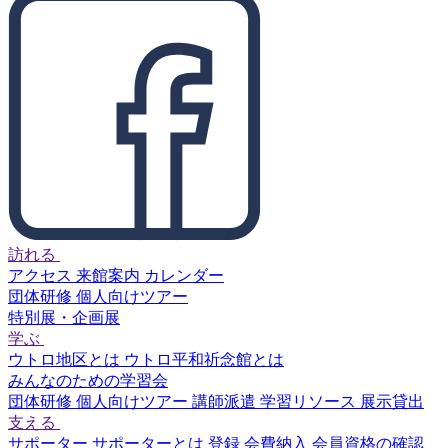
訪れる
アクセス
来館案内
カレンダー
団体研修
個人向けツアー
特別展・企画展
学ぶ
ウトロ地区とは
ウトロ平和祈念館とは
みんなのための学習会
団体研修
個人向けツアー
講師派遣
学習リソース
展示貸出
支える
サポーター
サポーターとは
登録
会費納入
会員資格の確認