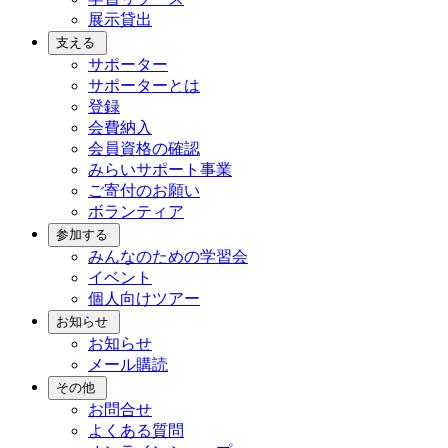
展示貸出
支える
サポーター
サポーターとは
登録
会費納入
会員資格の確認
みらいサポート事業
ご寄付のお願い
ボランティア
参加する
みんなのための学習会
イベント
個人向けツアー
お知らせ
お知らせ
メール購読
その他
お問合せ
よくある質問