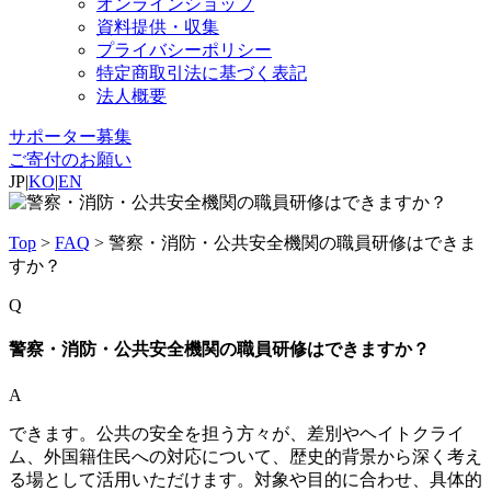
オンラインショップ
資料提供・収集
プライバシーポリシー
特定商取引法に基づく表記
法人概要
サポーター募集
ご寄付のお願い
JP
|
KO
|
EN
Top
>
FAQ
>
警察・消防・公共安全機関の職員研修はできま
すか？
Q
警察・消防・公共安全機関の職員研修はできますか？
A
できます。公共の安全を担う方々が、差別やヘイトクライ
ム、外国籍住民への対応について、歴史的背景から深く考え
る場として活用いただけます。対象や目的に合わせ、具体的