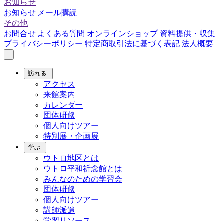
お知らせ
お知らせ
メール購読
その他
お問合せ
よくある質問
オンラインショップ
資料提供・収集
プライバシーポリシー
特定商取引法に基づく表記
法人概要
訪れる
アクセス
来館案内
カレンダー
団体研修
個人向けツアー
特別展・企画展
学ぶ
ウトロ地区とは
ウトロ平和祈念館とは
みんなのための学習会
団体研修
個人向けツアー
講師派遣
学習リソース