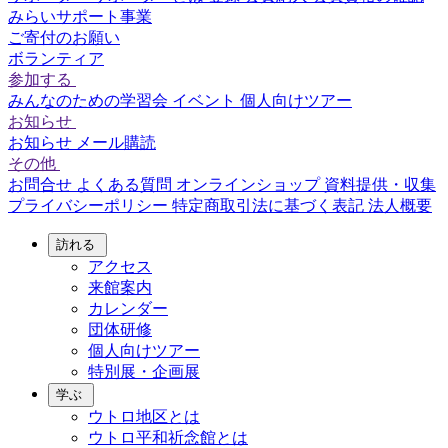
みらいサポート事業
ご寄付のお願い
ボランティア
参加する
みんなのための学習会
イベント
個人向けツアー
お知らせ
お知らせ
メール購読
その他
お問合せ
よくある質問
オンラインショップ
資料提供・収集
プライバシーポリシー
特定商取引法に基づく表記
法人概要
訪れる
アクセス
来館案内
カレンダー
団体研修
個人向けツアー
特別展・企画展
学ぶ
ウトロ地区とは
ウトロ平和祈念館とは