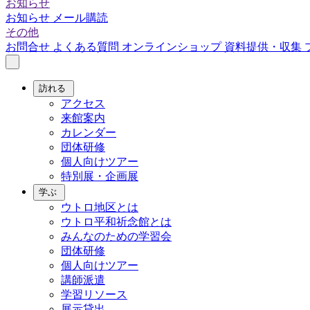
お知らせ
お知らせ
メール購読
その他
お問合せ
よくある質問
オンラインショップ
資料提供・収集
訪れる
アクセス
来館案内
カレンダー
団体研修
個人向けツアー
特別展・企画展
学ぶ
ウトロ地区とは
ウトロ平和祈念館とは
みんなのための学習会
団体研修
個人向けツアー
講師派遣
学習リソース
展示貸出