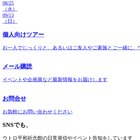
08/25
（火）
09/13
（日）
個人向けツアー
お一人でじっくりと、あるいはご友人やご家族とご一緒に、
メール購読
イベントや企画展など最新情報をお届けします
お問合せ
お気軽にお問い合わせください
SNSでも、
ウトロ平和祈念館の日常発信やイベント告知をしています