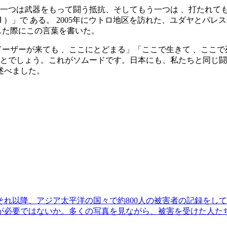
一つは武器をもって闘う抵抗、そしてもう一つは 、打たれて
した際にこの言葉を書いた。
ドーザーが来ても 、ここにとどまる」「ここで生きて 、ここで
とでしょう。これがソムードです。日本にも、私たちと同じ闘
述べました。
。それ以降、アジア太平洋の国々で約800人の被害者の記録を
が必要ではないか。多くの写真を見ながら、被害を受けた人た