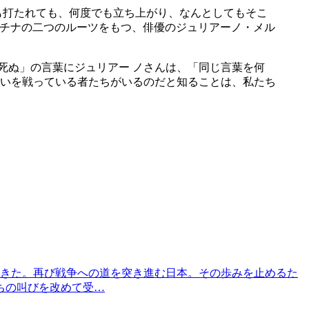
も打たれても、何度でも立ち上がり、なんとしてもそこ
死ぬ」の言葉にジュリアー ノさんは、「同じ言葉を何
いを戦っている者たちがいるのだと知ることは、私たち
してきた。再び戦争への道を突き進む日本。その歩みを止めるた
ちの叫びを改めて受…