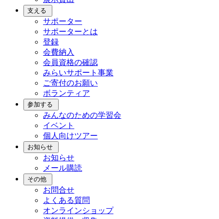
支える
サポーター
サポーターとは
登録
会費納入
会員資格の確認
みらいサポート事業
ご寄付のお願い
ボランティア
参加する
みんなのための学習会
イベント
個人向けツアー
お知らせ
お知らせ
メール購読
その他
お問合せ
よくある質問
オンラインショップ