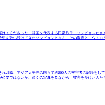
けてくださった、韓国を代表する民衆歌手・ソンビョンヒさんが
希望を歌い続けてきたソンビョンヒさん。その歌声と、ウトロ
。それ以降、アジア太平洋の国々で約800人の被害者の記録を
が必要ではないか。多くの写真を見ながら、被害を受けた人た