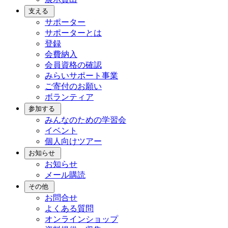
支える
サポーター
サポーターとは
登録
会費納入
会員資格の確認
みらいサポート事業
ご寄付のお願い
ボランティア
参加する
みんなのための学習会
イベント
個人向けツアー
お知らせ
お知らせ
メール購読
その他
お問合せ
よくある質問
オンラインショップ