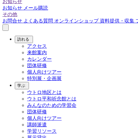
お知らせ
お知らせ
メール購読
その他
お問合せ
よくある質問
オンラインショップ
資料提供・収集
訪れる
アクセス
来館案内
カレンダー
団体研修
個人向けツアー
特別展・企画展
学ぶ
ウトロ地区とは
ウトロ平和祈念館とは
みんなのための学習会
団体研修
個人向けツアー
講師派遣
学習リソース
展示貸出