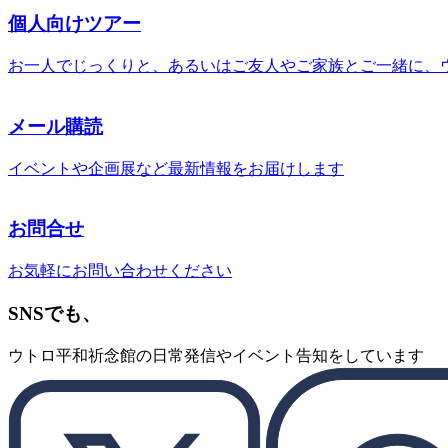
個人向けツアー
お一人でじっくりと、あるいはご友人やご家族とご一緒に、
メール購読
イベントや企画展など最新情報をお届けします
お問合せ
お気軽にお問い合わせください
SNSでも、
ウトロ平和祈念館の日常発信やイベント告知をしています