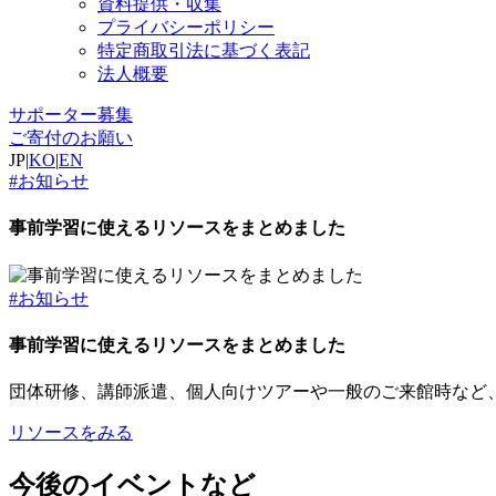
資料提供・収集
プライバシーポリシー
特定商取引法に基づく表記
法人概要
サポーター募集
ご寄付のお願い
JP
|
KO
|
EN
#お知らせ
事前学習に使えるリソースをまとめました
#お知らせ
事前学習に使えるリソースをまとめました
団体研修、講師派遣、個人向けツアーや一般のご来館時など
リソースをみる
今後のイベントなど