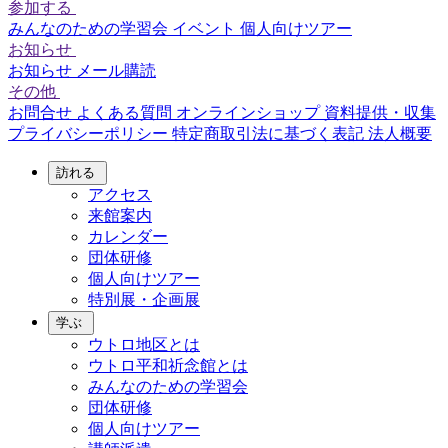
参加する
みんなのための学習会
イベント
個人向けツアー
お知らせ
お知らせ
メール購読
その他
お問合せ
よくある質問
オンラインショップ
資料提供・収集
プライバシーポリシー
特定商取引法に基づく表記
法人概要
訪れる
アクセス
来館案内
カレンダー
団体研修
個人向けツアー
特別展・企画展
学ぶ
ウトロ地区とは
ウトロ平和祈念館とは
みんなのための学習会
団体研修
個人向けツアー