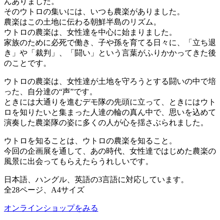
んありました。
そのウトロの集いには、いつも農楽がありました。
農楽はこの土地に伝わる朝鮮半島のリズム。
ウトロの農楽は、女性達を中心に始まりました。
家族のために必死で働き、子や孫を育てる日々に、「立ち退
き」や「裁判」、「闘い」という言葉がふりかかってきた後
のことです。
ウトロの農楽は、女性達が土地を守ろうとする闘いの中で培
った、自分達の“声”です。
ときには大通りを進むデモ隊の先頭に立って、ときにはウト
ロを知りたいと集まった人達の輪の真ん中で、思いを込めて
演奏した農楽隊の姿に多くの人が心を揺さぶられました。
ウトロを知ることは、ウトロの農楽を知ること。
今回の企画展を通して、あの時代、女性達ではじめた農楽の
風景に出会ってもらえたらうれしいです。
日本語、ハングル、英語の3言語に対応しています。
全28ページ、A4サイズ
オンラインショップをみる