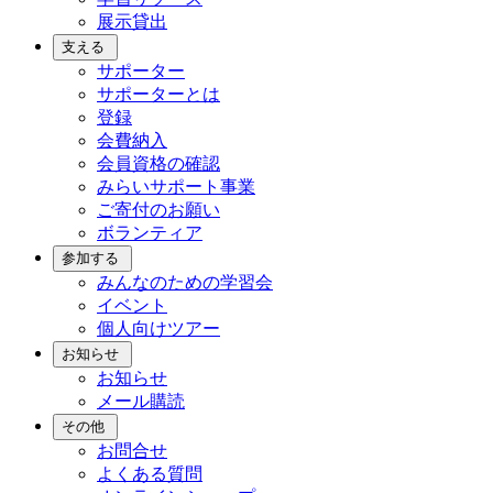
展示貸出
支える
サポーター
サポーターとは
登録
会費納入
会員資格の確認
みらいサポート事業
ご寄付のお願い
ボランティア
参加する
みんなのための学習会
イベント
個人向けツアー
お知らせ
お知らせ
メール購読
その他
お問合せ
よくある質問