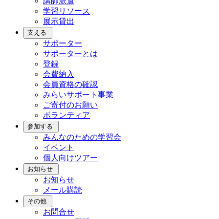
講師派遣
学習リソース
展示貸出
支える
サポーター
サポーターとは
登録
会費納入
会員資格の確認
みらいサポート事業
ご寄付のお願い
ボランティア
参加する
みんなのための学習会
イベント
個人向けツアー
お知らせ
お知らせ
メール購読
その他
お問合せ