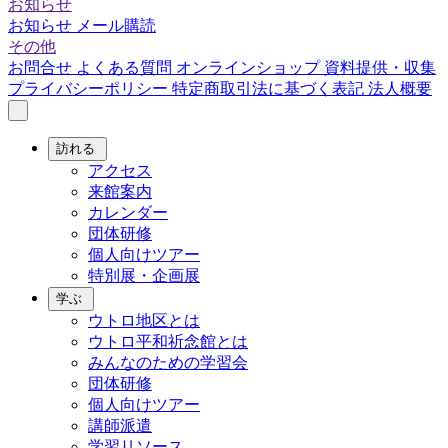
お知らせ
お知らせ
メール購読
その他
お問合せ
よくある質問
オンラインショップ
資料提供・収集
プライバシーポリシー
特定商取引法に基づく表記
法人概要
訪れる
アクセス
来館案内
カレンダー
団体研修
個人向けツアー
特別展・企画展
学ぶ
ウトロ地区とは
ウトロ平和祈念館とは
みんなのための学習会
団体研修
個人向けツアー
講師派遣
学習リソース