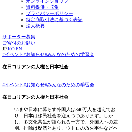
オンラインショップ
資料提供・収集
プライバシーポリシー
特定商取引法に基づく表記
法人概要
サポーター募集
ご寄付のお願い
JP
|
KO
|
EN
#イベント
#お知らせ
#みんなのための学習会
在日コリアンの人権と日本社会
#イベント
#お知らせ
#みんなのための学習会
在日コリアンの人権と日本社会
いまや日本に暮らす外国人は340万人を超えてお
り、日本は移民社会を迎えつつあります。しか
し、多文化共生が語られる一方で、外国人への差
別、排除は歴然とあり、ウトロの放火事件などヘ