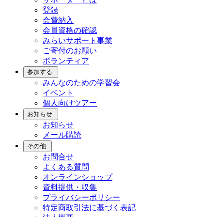
登録
会費納入
会員資格の確認
みらいサポート事業
ご寄付のお願い
ボランティア
参加する
みんなのための学習会
イベント
個人向けツアー
お知らせ
お知らせ
メール購読
その他
お問合せ
よくある質問
オンラインショップ
資料提供・収集
プライバシーポリシー
特定商取引法に基づく表記