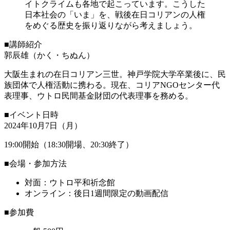
イトクライムも各地で起こっています。こうした
日本社会の「いま」を、戦後在日コリアンの人権
をめぐる歴史を振り返りながら考えましょう。
■講師紹介
郭辰雄（かく・ちぬん）
大阪生まれの在日コリアン三世。神戸学院大学卒業後に、民
族団体で人権活動に携わる。現在、コリアNGOセンター代
表理事、ウトロ民間基金財団の代表理事を務める。
■イベント日時
2024年10月7日（月）
19:00開始（18:30開場、20:30終了）
■会場・参加方法
対面：ウトロ平和祈念館
オンライン：後日1週間限定の動画配信
■参加費