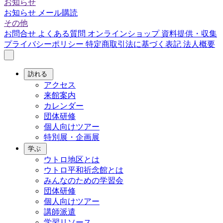
お知らせ
お知らせ
メール購読
その他
お問合せ
よくある質問
オンラインショップ
資料提供・収集
プライバシーポリシー
特定商取引法に基づく表記
法人概要
訪れる
アクセス
来館案内
カレンダー
団体研修
個人向けツアー
特別展・企画展
学ぶ
ウトロ地区とは
ウトロ平和祈念館とは
みんなのための学習会
団体研修
個人向けツアー
講師派遣
学習リソース