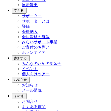
展示貸出
支える
サポーター
サポーターとは
登録
会費納入
会員資格の確認
みらいサポート事業
ご寄付のお願い
ボランティア
参加する
みんなのための学習会
イベント
個人向けツアー
お知らせ
お知らせ
メール購読
その他
お問合せ
よくある質問